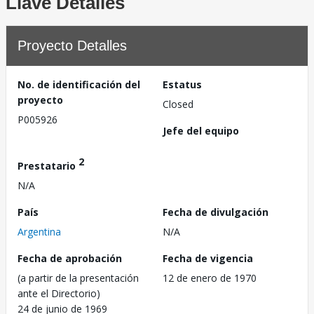
Llave Detalles
Proyecto Detalles
No. de identificación del
Estatus
proyecto
Closed
P005926
Jefe del equipo
2
Prestatario
N/A
País
Fecha de divulgación
Argentina
N/A
Fecha de aprobación
Fecha de vigencia
(a partir de la presentación
12 de enero de 1970
ante el Directorio)
24 de junio de 1969