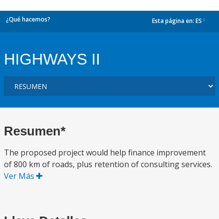
¿Qué hacemos?
Esta página en:
ES
dropdown
HIGHWAYS II
Resumen*
The proposed project would help finance improvement
of 800 km of roads, plus retention of consulting services.
Ver Más