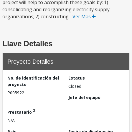
project will help to accomplish these goals by: 1)
consolidating and reorganizing electricity supply
organizations; 2) constructing...
Ver Más
Llave Detalles
Proyecto Detalles
No. de identificación del
Estatus
proyecto
Closed
P005922
Jefe del equipo
2
Prestatario
N/A
País
Fecha de divulgación