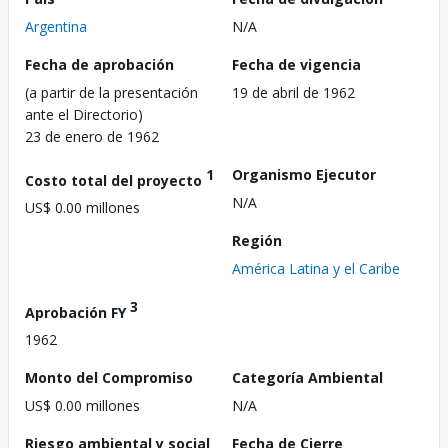
Argentina
N/A
Fecha de aprobación
Fecha de vigencia
(a partir de la presentación
19 de abril de 1962
ante el Directorio)
23 de enero de 1962
1
Organismo Ejecutor
Costo total del proyecto
N/A
US$ 0.00 millones
Región
América Latina y el Caribe
3
Aprobación FY
1962
Monto del Compromiso
Categoría Ambiental
US$ 0.00 millones
N/A
Riesgo ambiental y social
Fecha de Cierre