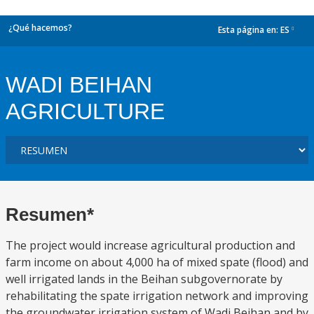
¿Qué hacemos?
Esta página en:
ES
dropdown
WADI BEIHAN
AGRICULTURE
Resumen*
The project would increase agricultural production and
farm income on about 4,000 ha of mixed spate (flood) and
well irrigated lands in the Beihan subgovernorate by
rehabilitating the spate irrigation network and improving
the groundwater irrigation system of Wadi Beihan and by