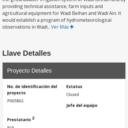
providing technical assistance, farm inputs and
agricultural equipment for Wadi Beihan and Wadi Ain. It
would establish a program of hydrometeorological
observations in Wadi...
Ver Más
Llave Detalles
Proyecto Detalles
No. de identificación del
Estatus
proyecto
Closed
P005862
Jefe del equipo
2
Prestatario
N/A