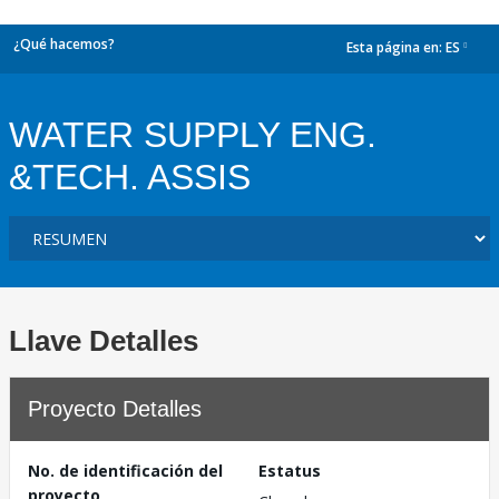
¿Qué hacemos?
Esta página en:
ES
dropdown
WATER SUPPLY ENG.
&TECH. ASSIS
Llave Detalles
Proyecto Detalles
No. de identificación del
Estatus
proyecto