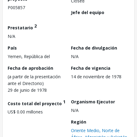
Closed
P005857
Jefe del equipo
2
Prestatario
N/A
País
Fecha de divulgación
Yemen, República del
N/A
Fecha de aprobación
Fecha de vigencia
(a partir de la presentación
14 de noviembre de 1978
ante el Directorio)
29 de junio de 1978
1
Organismo Ejecutor
Costo total del proyecto
N/A
US$ 0.00 millones
Región
Oriente Medio, Norte de