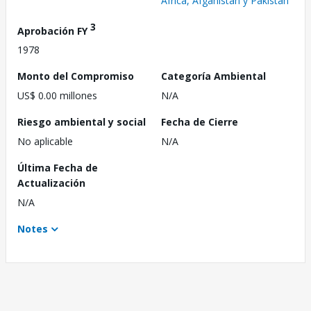
África, Afganistán y Pakistán
3
Aprobación FY
1978
Monto del Compromiso
Categoría Ambiental
US$ 0.00 millones
N/A
Riesgo ambiental y social
Fecha de Cierre
No aplicable
N/A
Última Fecha de
Actualización
N/A
Notes