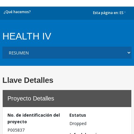
¿Qué hacemos?
Esta página en:
ES
dropdown
HEALTH IV
Llave Detalles
Proyecto Detalles
No. de identificación del
Estatus
proyecto
Dropped
P005837