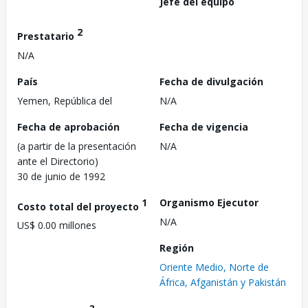
Jefe del equipo
2
Prestatario
N/A
País
Fecha de divulgación
Yemen, República del
N/A
Fecha de aprobación
Fecha de vigencia
(a partir de la presentación
N/A
ante el Directorio)
30 de junio de 1992
1
Organismo Ejecutor
Costo total del proyecto
N/A
US$ 0.00 millones
Región
Oriente Medio, Norte de
África, Afganistán y Pakistán