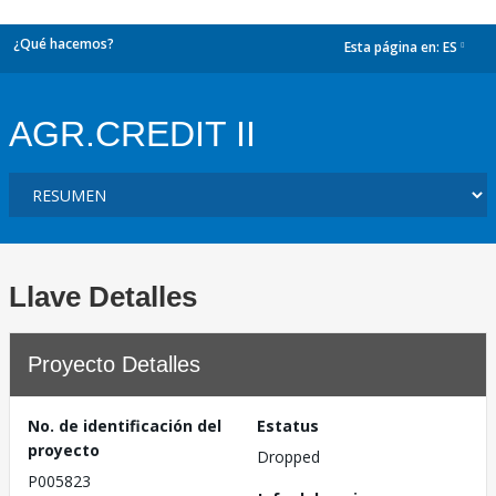
¿Qué hacemos?
Esta página en:
ES
dropdown
AGR.CREDIT II
Llave Detalles
Proyecto Detalles
No. de identificación del
Estatus
proyecto
Dropped
P005823