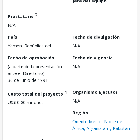
Jefe del equipo
2
Prestatario
N/A
País
Fecha de divulgación
Yemen, República del
N/A
Fecha de aprobación
Fecha de vigencia
(a partir de la presentación
N/A
ante el Directorio)
30 de junio de 1991
1
Organismo Ejecutor
Costo total del proyecto
N/A
US$ 0.00 millones
Región
Oriente Medio, Norte de
África, Afganistán y Pakistán