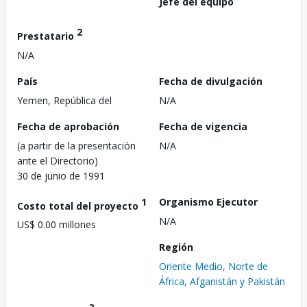
Jefe del equipo
2
Prestatario
N/A
País
Fecha de divulgación
Yemen, República del
N/A
Fecha de aprobación
Fecha de vigencia
(a partir de la presentación
N/A
ante el Directorio)
30 de junio de 1991
1
Organismo Ejecutor
Costo total del proyecto
N/A
US$ 0.00 millones
Región
Oriente Medio, Norte de
África, Afganistán y Pakistán