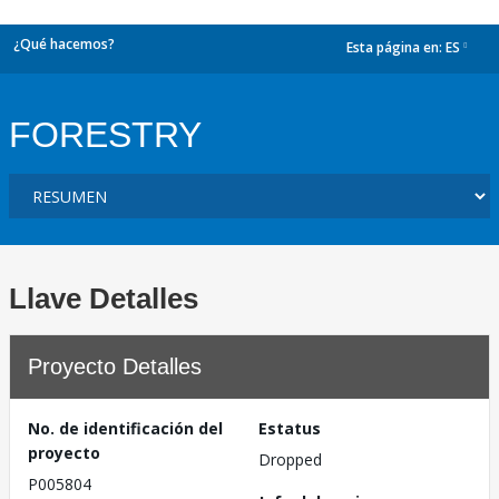
¿Qué hacemos?
Esta página en:
ES
dropdown
FORESTRY
Llave Detalles
Proyecto Detalles
No. de identificación del
Estatus
proyecto
Dropped
P005804