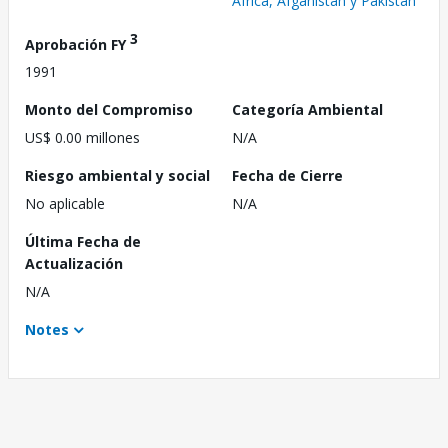
África, Afganistán y Pakistán
3
Aprobación FY
1991
Monto del Compromiso
Categoría Ambiental
US$ 0.00 millones
N/A
Riesgo ambiental y social
Fecha de Cierre
No aplicable
N/A
Última Fecha de
Actualización
N/A
Notes