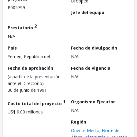
Dropped
P005799
Jefe del equipo
2
Prestatario
N/A
País
Fecha de divulgación
Yemen, República del
N/A
Fecha de aprobación
Fecha de vigencia
(a partir de la presentación
N/A
ante el Directorio)
30 de junio de 1991
1
Organismo Ejecutor
Costo total del proyecto
N/A
US$ 0.00 millones
Región
Oriente Medio, Norte de