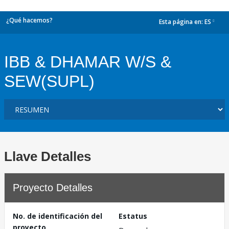
¿Qué hacemos?
Esta página en:
ES
dropdown
IBB & DHAMAR W/S &
SEW(SUPL)
Llave Detalles
Proyecto Detalles
No. de identificación del
Estatus
proyecto