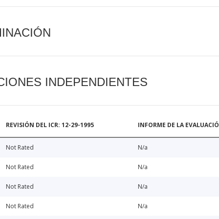
MINACIÓN
CIONES INDEPENDIENTES
REVISIÓN DEL ICR: 12-29-1995
INFORME DE LA EVALUACI
Not Rated
N/a
Not Rated
N/a
Not Rated
N/a
Not Rated
N/a