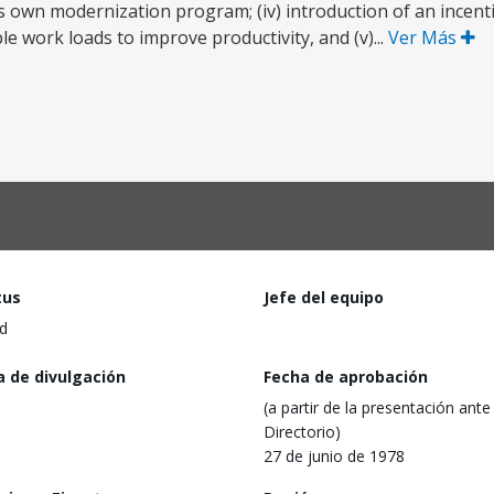
s own modernization program; (iv) introduction of an incen
e work loads to improve productivity, and (v)...
Ver Más
tus
Jefe del equipo
d
a de divulgación
Fecha de aprobación
(a partir de la presentación ante 
Directorio)
27 de junio de 1978