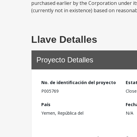
purchased earlier by the Corporation under it
(currently not in existence) based on reasonabl
Llave Detalles
Proyecto Detalles
No. de identificación del proyecto
Esta
P005769
Close
País
Fech
Yemen, República del
N/A