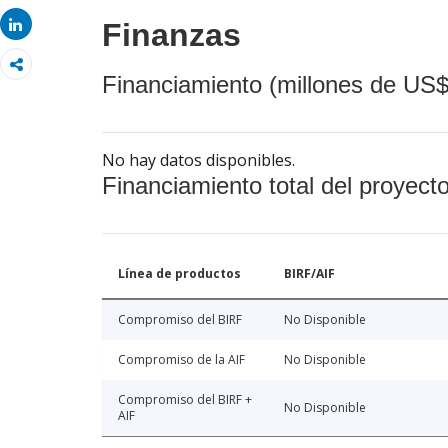
Share
Share
Finanzas
Financiamiento (millones de US$
No hay datos disponibles.
Financiamiento total del proyect
Línea de productos
BIRF/AIF
Compromiso del BIRF
No Disponible
Compromiso de la AIF
No Disponible
Compromiso del BIRF +
No Disponible
AIF