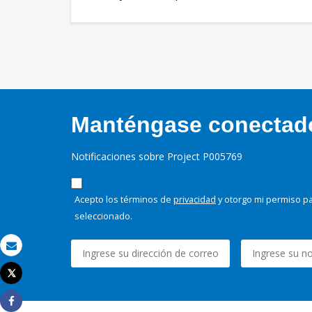
Manténgase conectado,
Notificaciones sobre Project P005769
Acepto los términos de
privacidad
y otorgo mi permiso pa
seleccionado.
Correo electrónico
Tweet
Imprimir