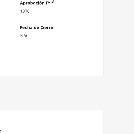
3
Aprobación FY
1978
Fecha de Cierre
N/A
s.