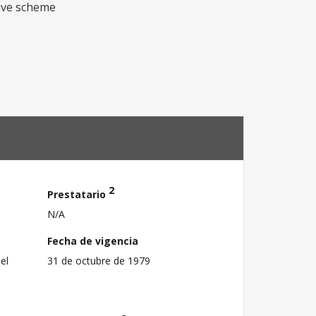
tive scheme
2
Prestatario
N/A
Fecha de vigencia
el
31 de octubre de 1979