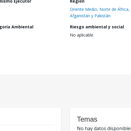
nismo Ejecutor
Región
Oriente Medio, Norte de África,
Afganistán y Pakistán
goría Ambiental
Riesgo ambiental y social
No aplicable
Temas
No hay datos disponible