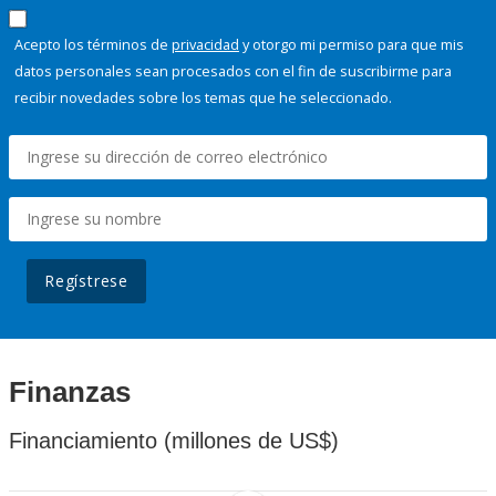
Acepto los términos de
privacidad
y otorgo mi permiso para que mis
datos personales sean procesados con el fin de suscribirme para
recibir novedades sobre los temas que he seleccionado.
Regístrese
Finanzas
Financiamiento (millones de US$)