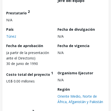
Jefe del equipo
2
Prestatario
N/A
País
Fecha de divulgación
Túnez
N/A
Fecha de aprobación
Fecha de vigencia
(a partir de la presentación
N/A
ante el Directorio)
30 de junio de 1990
1
Organismo Ejecutor
Costo total del proyecto
N/A
US$ 0.00 millones
Región
Oriente Medio, Norte de
África, Afganistán y Pakistán