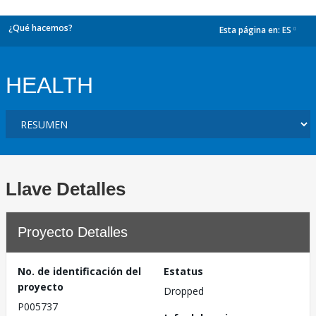
¿Qué hacemos?
Esta página en:
ES
dropdown
HEALTH
Llave Detalles
Proyecto Detalles
No. de identificación del
Estatus
proyecto
Dropped
P005737