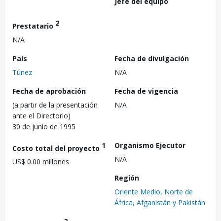
Jefe del equipo
2
Prestatario
N/A
País
Fecha de divulgación
Túnez
N/A
Fecha de aprobación
Fecha de vigencia
(a partir de la presentación
N/A
ante el Directorio)
30 de junio de 1995
1
Organismo Ejecutor
Costo total del proyecto
N/A
US$ 0.00 millones
Región
Oriente Medio, Norte de
África, Afganistán y Pakistán