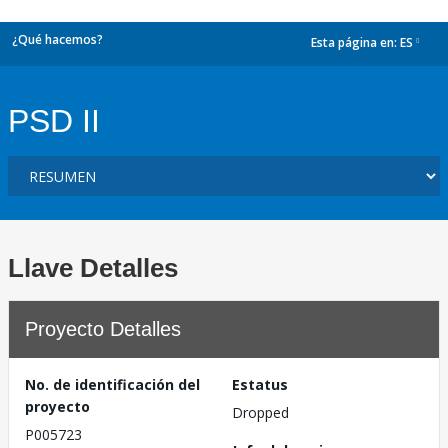
¿Qué hacemos?
Esta página en:
ES
dropdown
PSD II
Llave Detalles
Proyecto Detalles
No. de identificación del
Estatus
proyecto
Dropped
P005723