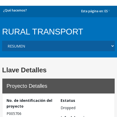
¿Qué hacemos?
Esta página en:
ES
dropdown
RURAL TRANSPORT
Llave Detalles
Proyecto Detalles
No. de identificación del
Estatus
proyecto
Dropped
P005706