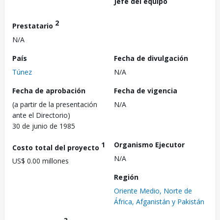
Jefe del equipo
2
Prestatario
N/A
País
Fecha de divulgación
Túnez
N/A
Fecha de aprobación
Fecha de vigencia
(a partir de la presentación
N/A
ante el Directorio)
30 de junio de 1985
1
Organismo Ejecutor
Costo total del proyecto
N/A
US$ 0.00 millones
Región
Oriente Medio, Norte de
África, Afganistán y Pakistán