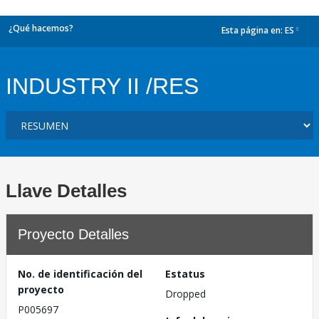
¿Qué hacemos?
Esta página en:
ES
dropdown
INDUSTRY II /RES
Llave Detalles
Proyecto Detalles
No. de identificación del
Estatus
proyecto
Dropped
P005697