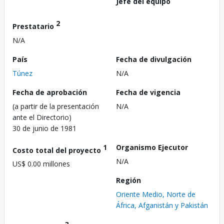
Jefe del equipo
2
Prestatario
N/A
País
Fecha de divulgación
Túnez
N/A
Fecha de aprobación
Fecha de vigencia
(a partir de la presentación
N/A
ante el Directorio)
30 de junio de 1981
1
Organismo Ejecutor
Costo total del proyecto
N/A
US$ 0.00 millones
Región
Oriente Medio, Norte de
África, Afganistán y Pakistán