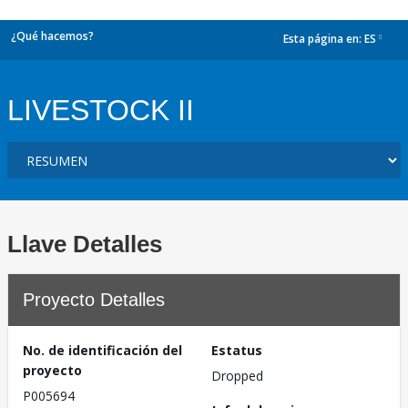
¿Qué hacemos?
Esta página en:
ES
dropdown
LIVESTOCK II
Llave Detalles
Proyecto Detalles
No. de identificación del
Estatus
proyecto
Dropped
P005694