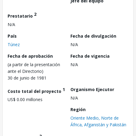
Jefe del equipo
2
Prestatario
N/A
País
Fecha de divulgación
Túnez
N/A
Fecha de aprobación
Fecha de vigencia
(a partir de la presentación
N/A
ante el Directorio)
30 de junio de 1981
1
Organismo Ejecutor
Costo total del proyecto
N/A
US$ 0.00 millones
Región
Oriente Medio, Norte de
África, Afganistán y Pakistán