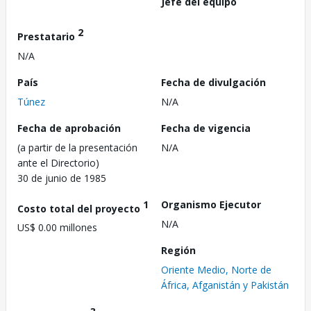
Jefe del equipo
2
Prestatario
N/A
País
Fecha de divulgación
Túnez
N/A
Fecha de aprobación
Fecha de vigencia
(a partir de la presentación
N/A
ante el Directorio)
30 de junio de 1985
1
Organismo Ejecutor
Costo total del proyecto
N/A
US$ 0.00 millones
Región
Oriente Medio, Norte de
África, Afganistán y Pakistán