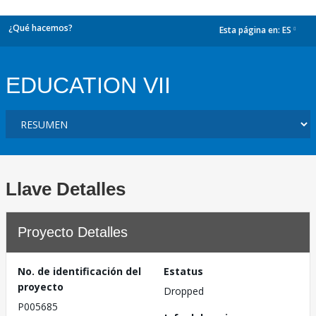
¿Qué hacemos?
Esta página en:
ES
dropdown
EDUCATION VII
Llave Detalles
Proyecto Detalles
No. de identificación del
Estatus
proyecto
Dropped
P005685