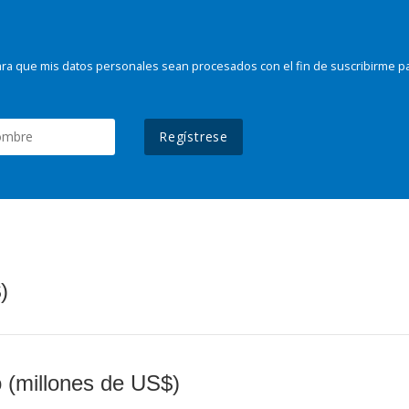
ra que mis datos personales sean procesados con el fin de suscribirme p
Regístrese
)
o (millones de US$)