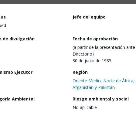
tus
Jefe del equipo
ped
a de divulgación
Fecha de aprobación
(a partir de la presentación ante 
Directorio)
30 de junio de 1985
nismo Ejecutor
Región
Oriente Medio, Norte de África,
Afganistán y Pakistán
goría Ambiental
Riesgo ambiental y social
No aplicable