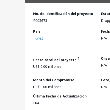
No. de identificación del proyecto
Esta
P005673
Drop
País
Fech
Túnez
N/A
1
Orga
Costo total del proyecto
N/A
US$ 0.00 millones
Monto del Compromiso
Cate
US$ 0.00 millones
N/A
Última Fecha de Actualización
N/A