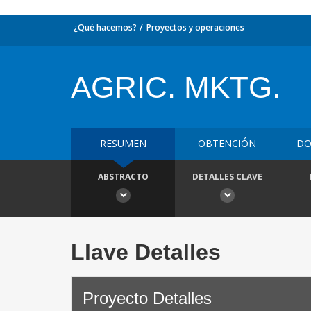
¿Qué hacemos?
Proyectos y operaciones
AGRIC. MKTG.
RESUMEN
OBTENCIÓN
DO
ABSTRACTO
DETALLES CLAVE
Llave Detalles
Proyecto Detalles