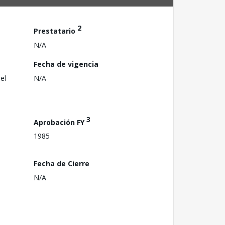
2
Prestatario
N/A
Fecha de vigencia
el
N/A
3
Aprobación FY
1985
Fecha de Cierre
N/A