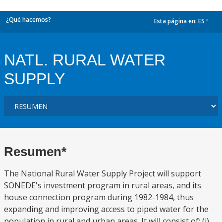
¿Qué hacemos?
Esta página en:
ES
dropdown
NATL. RURAL WATER
SUPPLY
Resumen*
The National Rural Water Supply Project will support
SONEDE's investment program in rural areas, and its
house connection program during 1982-1984, thus
expanding and improving access to piped water for the
population in rural and urban areas. It will consist of: (i)