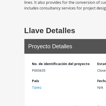
lines. It also provides for the conversion of c
includes consultancy services for project des
Llave Detalles
Proyecto Detalles
No. de identificación del proyecto
Esta
P005635
Close
País
Fech
Túnez
N/A