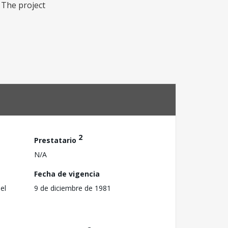
. The project
2
Prestatario
N/A
Fecha de vigencia
el
9 de diciembre de 1981