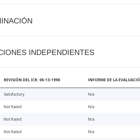
MINACIÓN
CIONES INDEPENDIENTES
REVISIÓN DEL ICR: 06-13-1990
INFORME DE LA EVALUACI
Satisfactory
N/a
Not Rated
N/a
Not Rated
N/a
Not Rated
N/a