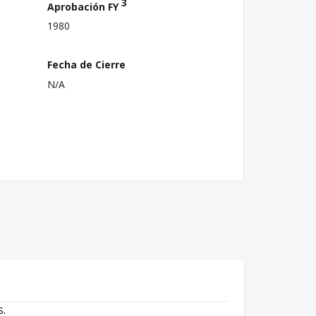
3
Aprobación FY
1980
Fecha de Cierre
N/A
s.