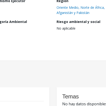
nismo Ejecutor
Región
Oriente Medio, Norte de África,
Afganistán y Pakistán
goría Ambiental
Riesgo ambiental y social
No aplicable
Temas
No hay datos disponible