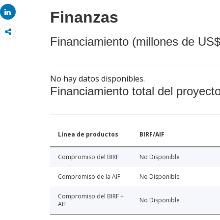
Share
Share
Finanzas
Financiamiento (millones de US$
No hay datos disponibles.
Financiamiento total del proyect
Línea de productos
BIRF/AIF
Compromiso del BIRF
No Disponible
Compromiso de la AIF
No Disponible
Compromiso del BIRF +
No Disponible
AIF