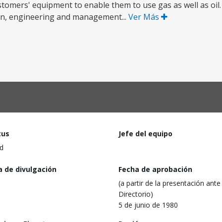
ustomers' equipment to enable them to use gas as well as oil
ign, engineering and management...
Ver Más
tus
Jefe del equipo
d
a de divulgación
Fecha de aprobación
(a partir de la presentación ante 
Directorio)
5 de junio de 1980