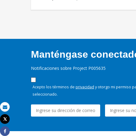
Manténgase conectado,
Notificaciones sobre Project P005635
Acepto los términos de
privacidad
y otorgo mi permiso pa
seleccionado.
Correo electrónico
Tweet
Imprimir