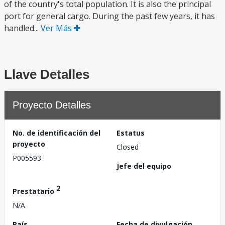
of the country's total population. It is also the principal
port for general cargo. During the past few years, it has
handled...
Ver Más
Llave Detalles
Proyecto Detalles
No. de identificación del
Estatus
proyecto
Closed
P005593
Jefe del equipo
2
Prestatario
N/A
País
Fecha de divulgación