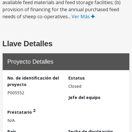
available feed materials and feed storage facilities; (b)
provision of financing for the annual purchased feed
needs of sheep co-operatives...
Ver Más
Llave Detalles
Proyecto Detalles
No. de identificación del
Estatus
proyecto
Closed
P005552
Jefe del equipo
2
Prestatario
N/A
País
Fecha de divulgación