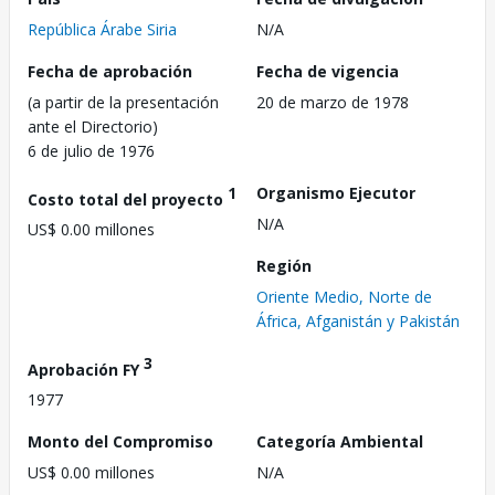
República Árabe Siria
N/A
Fecha de aprobación
Fecha de vigencia
(a partir de la presentación
20 de marzo de 1978
ante el Directorio)
6 de julio de 1976
1
Organismo Ejecutor
Costo total del proyecto
N/A
US$ 0.00 millones
Región
Oriente Medio, Norte de
África, Afganistán y Pakistán
3
Aprobación FY
1977
Monto del Compromiso
Categoría Ambiental
US$ 0.00 millones
N/A