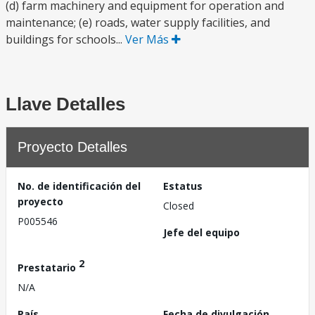
(d) farm machinery and equipment for operation and
maintenance; (e) roads, water supply facilities, and
buildings for schools...
Ver Más
Llave Detalles
Proyecto Detalles
No. de identificación del
Estatus
proyecto
Closed
P005546
Jefe del equipo
2
Prestatario
N/A
País
Fecha de divulgación