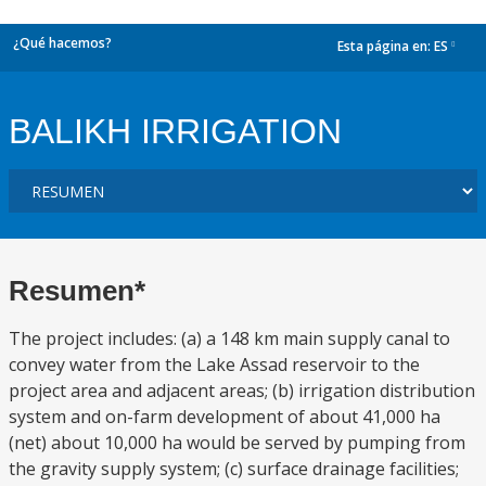
¿Qué hacemos?
Esta página en:
ES
dropdown
BALIKH IRRIGATION
Resumen*
The project includes: (a) a 148 km main supply canal to
convey water from the Lake Assad reservoir to the
project area and adjacent areas; (b) irrigation distribution
system and on-farm development of about 41,000 ha
(net) about 10,000 ha would be served by pumping from
the gravity supply system; (c) surface drainage facilities;