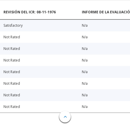
REVISIÓN DEL ICR: 08-11-1976
INFORME DE LA EVALUACI
Satisfactory
N/a
Not Rated
N/a
Not Rated
N/a
Not Rated
N/a
Not Rated
N/a
Not Rated
N/a
Not Rated
N/a
Not Rated
N/a