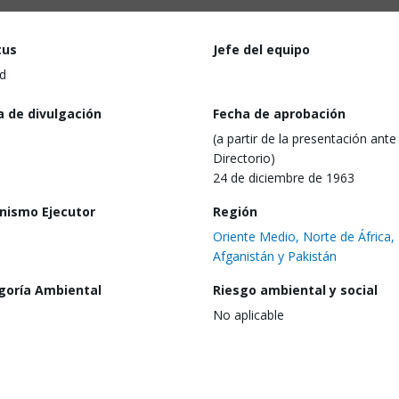
tus
Jefe del equipo
d
a de divulgación
Fecha de aprobación
(a partir de la presentación ante 
Directorio)
24 de diciembre de 1963
nismo Ejecutor
Región
Oriente Medio, Norte de África,
Afganistán y Pakistán
goría Ambiental
Riesgo ambiental y social
No aplicable