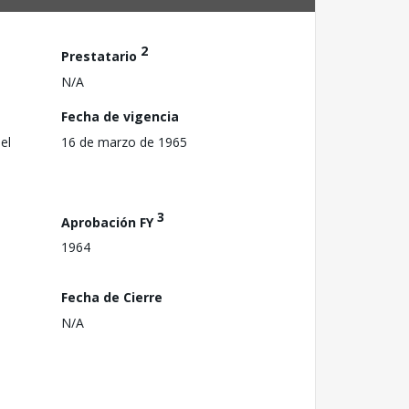
2
Prestatario
N/A
Fecha de vigencia
el
16 de marzo de 1965
3
Aprobación FY
1964
Fecha de Cierre
N/A