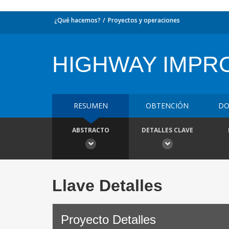
¿Qué hacemos?
Proyectos y operaciones
HIGHWAY IMPR
RESUMEN
OBTENCIÓN
DO
ABSTRACTO
DETALLES CLAVE
Llave Detalles
Proyecto Detalles