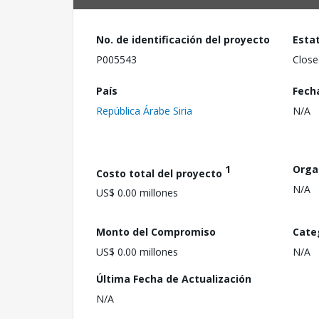
No. de identificación del proyecto
Esta
P005543
Close
País
Fech
República Árabe Siria
N/A
1
Orga
Costo total del proyecto
N/A
US$ 0.00 millones
Monto del Compromiso
Cate
US$ 0.00 millones
N/A
Última Fecha de Actualización
N/A