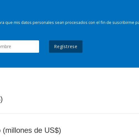
ra que mis datos personales sean procesados con el fin de suscribirme p
Regístrese
)
o (millones de US$)