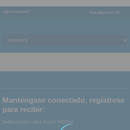
¿Qué hacemos?
Esta página en:
ES
dropdown
Manténgase conectado, regístrese
para recibir:
Notificaciones sobre Project P005541