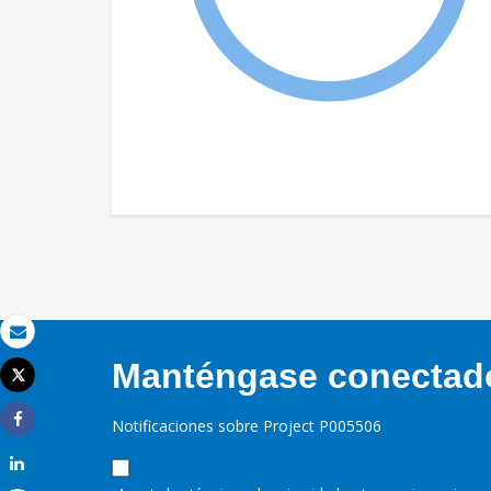
Correo electrónico
Manténgase conectado,
Tweet
Imprimir
Notificaciones sobre Project P005506
Share
Share