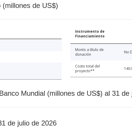
o (millones de US$)
Instrumento de
Financiamiento
Monto a título de
No D
donación
Costo total del
140.
proyecto**
Banco Mundial (millones de US$) al 31 de 
31 de julio de 2026