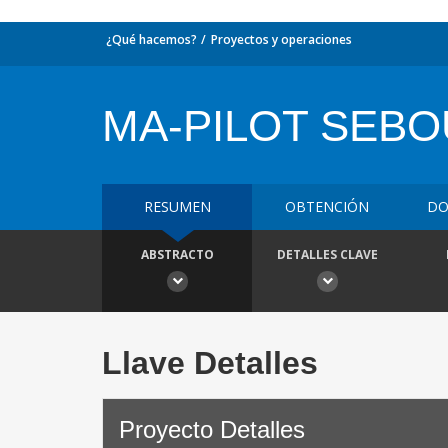
¿Qué hacemos?
Proyectos y operaciones
MA-PILOT SEB
RESUMEN
OBTENCIÓN
DO
ABSTRACTO
DETALLES CLAVE
Llave Detalles
Proyecto Detalles