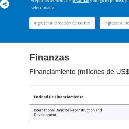
Acepto los términos de
privacidad
y otorgo mi permiso pa
seleccionado.
Finanzas
Financiamiento (millones de US$
Entidad De Financiamiento
International Bank for Reconstruction and
Development