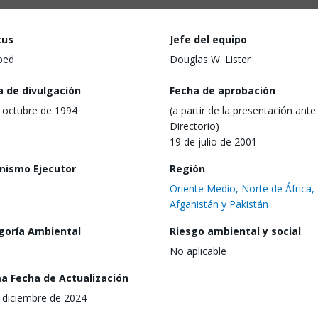
tus
Jefe del equipo
ped
Douglas W. Lister
a de divulgación
Fecha de aprobación
 octubre de 1994
(a partir de la presentación ante 
Directorio)
19 de julio de 2001
nismo Ejecutor
Región
Oriente Medio, Norte de África,
Afganistán y Pakistán
goría Ambiental
Riesgo ambiental y social
No aplicable
ma Fecha de Actualización
 diciembre de 2024