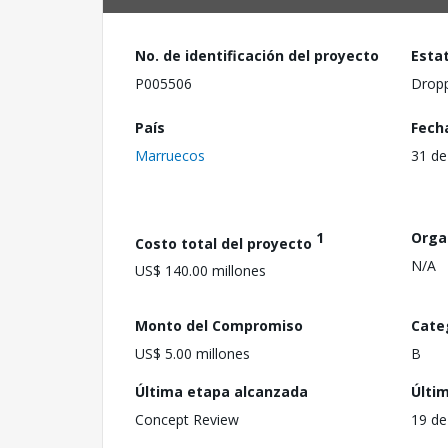
No. de identificación del proyecto
Esta
P005506
Drop
País
Fech
Marruecos
31 de
1
Orga
Costo total del proyecto
N/A
US$ 140.00 millones
Monto del Compromiso
Cate
US$ 5.00 millones
B
Última etapa alcanzada
Últi
Concept Review
19 de