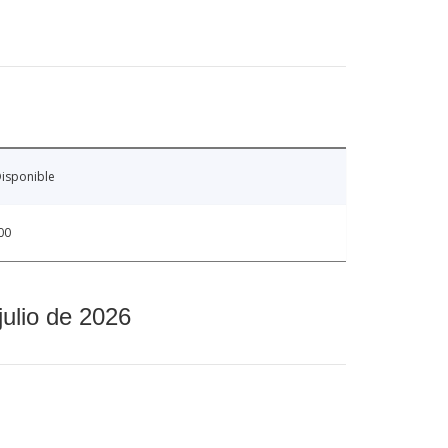
isponible
00
julio de 2026