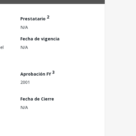
2
Prestatario
N/A
Fecha de vigencia
el
N/A
3
Aprobación FY
2001
Fecha de Cierre
N/A