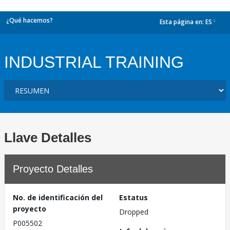
¿Qué hacemos?
Esta página en:
ES
dropdown
INDUSTRIAL TRAINING
Llave Detalles
Proyecto Detalles
No. de identificación del
Estatus
proyecto
Dropped
P005502