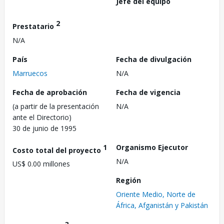
Jefe del equipo
2
Prestatario
N/A
País
Fecha de divulgación
Marruecos
N/A
Fecha de aprobación
Fecha de vigencia
(a partir de la presentación
N/A
ante el Directorio)
30 de junio de 1995
1
Organismo Ejecutor
Costo total del proyecto
N/A
US$ 0.00 millones
Región
Oriente Medio, Norte de
África, Afganistán y Pakistán