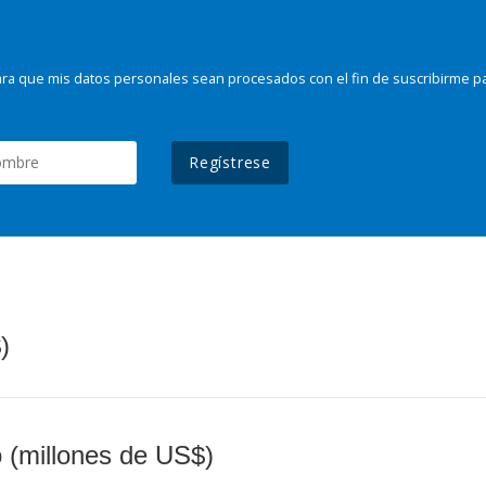
ra que mis datos personales sean procesados con el fin de suscribirme p
Regístrese
)
o (millones de US$)