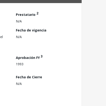
2
Prestatario
N/A
Fecha de vigencia
el
N/A
3
Aprobación FY
1993
Fecha de Cierre
N/A