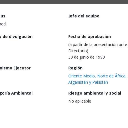
tus
Jefe del equipo
ped
a de divulgación
Fecha de aprobación
(a partir de la presentación ante 
Directorio)
30 de junio de 1993
nismo Ejecutor
Región
Oriente Medio, Norte de África,
Afganistán y Pakistán
goría Ambiental
Riesgo ambiental y social
No aplicable