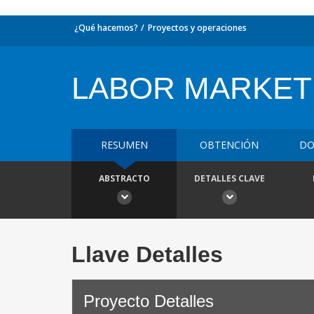
¿Qué hacemos?
Proyectos y operaciones
LABOR MARKET
RESUMEN
OBTENCIÓN
DO
ABSTRACTO
DETALLES CLAVE
Llave Detalles
Proyecto Detalles