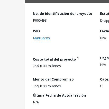
No. de identificación del proyecto
Esta
P005498
Drop
País
Fech
Marruecos
N/A
1
Orga
Costo total del proyecto
N/A
US$ 0.00 millones
Monto del Compromiso
Cate
US$ 0.00 millones
C
Última Fecha de Actualización
N/A