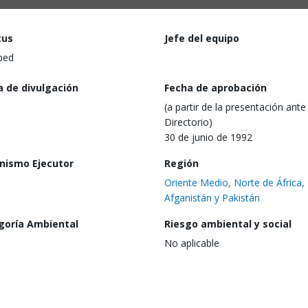
tus
Jefe del equipo
ped
a de divulgación
Fecha de aprobación
(a partir de la presentación ante 
Directorio)
30 de junio de 1992
nismo Ejecutor
Región
Oriente Medio, Norte de África,
Afganistán y Pakistán
goría Ambiental
Riesgo ambiental y social
No aplicable