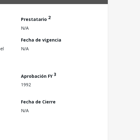
2
Prestatario
N/A
Fecha de vigencia
el
N/A
3
Aprobación FY
1992
Fecha de Cierre
N/A