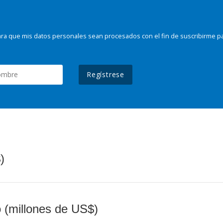
ra que mis datos personales sean procesados con el fin de suscribirme p
Regístrese
)
o (millones de US$)