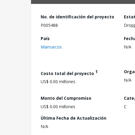
No. de identificación del proyecto
Esta
P005488
Drop
País
Fech
Marruecos
N/A
1
Orga
Costo total del proyecto
N/A
US$ 0.00 millones
Monto del Compromiso
Cate
US$ 0.00 millones
C
Última Fecha de Actualización
N/A