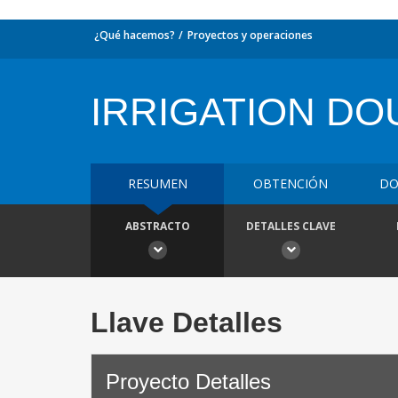
¿Qué hacemos?
Proyectos y operaciones
IRRIGATION DOU
RESUMEN
OBTENCIÓN
DO
ABSTRACTO
DETALLES CLAVE
Llave Detalles
Proyecto Detalles