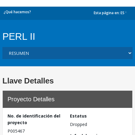
¿Qué hacemos?
Esta página en:
ES
dropdown
PERL II
Llave Detalles
Proyecto Detalles
No. de identificación del
Estatus
proyecto
Dropped
P005467