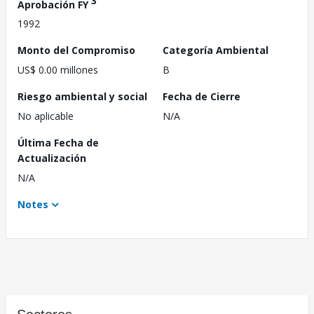
3
Aprobación FY
1992
Monto del Compromiso
Categoría Ambiental
US$ 0.00 millones
B
Riesgo ambiental y social
Fecha de Cierre
No aplicable
N/A
Última Fecha de
Actualización
N/A
Notes