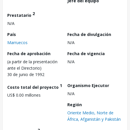
Jefe del equipo
2
Prestatario
N/A
País
Fecha de divulgación
Marruecos
N/A
Fecha de aprobación
Fecha de vigencia
(a partir de la presentación
N/A
ante el Directorio)
30 de junio de 1992
1
Organismo Ejecutor
Costo total del proyecto
N/A
US$ 0.00 millones
Región
Oriente Medio, Norte de
África, Afganistán y Pakistán