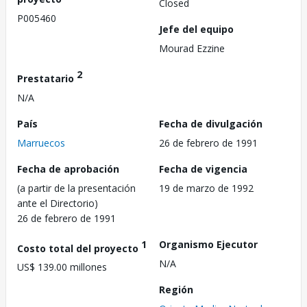
Closed
P005460
Jefe del equipo
Mourad Ezzine
2
Prestatario
N/A
País
Fecha de divulgación
Marruecos
26 de febrero de 1991
Fecha de aprobación
Fecha de vigencia
(a partir de la presentación
19 de marzo de 1992
ante el Directorio)
26 de febrero de 1991
1
Organismo Ejecutor
Costo total del proyecto
N/A
US$ 139.00 millones
Región