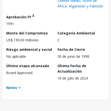
Oriente Medio, Norte de
África, Afganistán y Pakistán
3
Aprobación FY
1991
Monto del Compromiso
Categoría Ambiental
US$ 190.00 millones
C
Riesgo ambiental y social
Fecha de Cierre
No aplicable
30 de junio de 1998
Última etapa alcanzada
Última Fecha de
Actualización
Board Approved
16 de julio de 2024
Notes