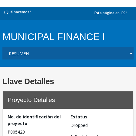
¿Qué hacemos?
Esta página en:
ES
dropdown
MUNICIPAL FINANCE I
Llave Detalles
Proyecto Detalles
No. de identificación del
Estatus
proyecto
Dropped
P005429