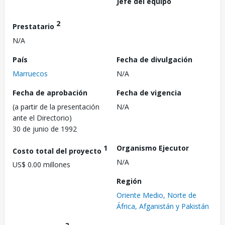
Jefe del equipo
2
Prestatario
N/A
País
Fecha de divulgación
Marruecos
N/A
Fecha de aprobación
Fecha de vigencia
(a partir de la presentación
N/A
ante el Directorio)
30 de junio de 1992
1
Organismo Ejecutor
Costo total del proyecto
N/A
US$ 0.00 millones
Región
Oriente Medio, Norte de
África, Afganistán y Pakistán