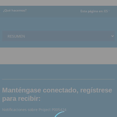
¿Qué hacemos?
Esta página en:
ES
dropdown
Manténgase conectado, regístrese
para recibir:
Notificaciones sobre Project P005424