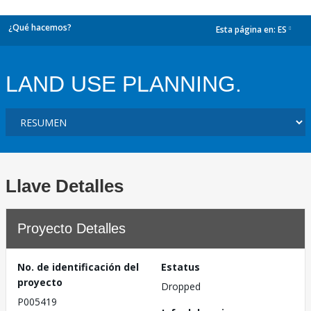
¿Qué hacemos?
Esta página en:
ES
dropdown
LAND USE PLANNING.
Llave Detalles
Proyecto Detalles
No. de identificación del
Estatus
proyecto
Dropped
P005419