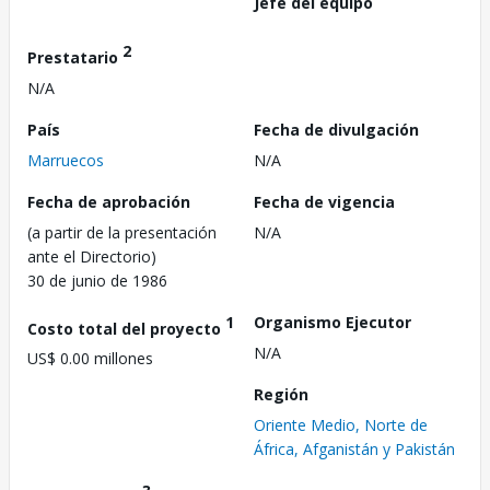
Jefe del equipo
2
Prestatario
N/A
País
Fecha de divulgación
Marruecos
N/A
Fecha de aprobación
Fecha de vigencia
(a partir de la presentación
N/A
ante el Directorio)
30 de junio de 1986
1
Organismo Ejecutor
Costo total del proyecto
N/A
US$ 0.00 millones
Región
Oriente Medio, Norte de
África, Afganistán y Pakistán