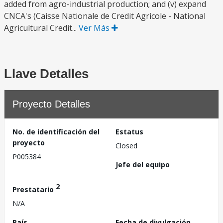
added from agro-industrial production; and (v) expand
CNCA's (Caisse Nationale de Credit Agricole - National
Agricultural Credit...
Ver Más
Llave Detalles
Proyecto Detalles
No. de identificación del
Estatus
proyecto
Closed
P005384
Jefe del equipo
2
Prestatario
N/A
País
Fecha de divulgación