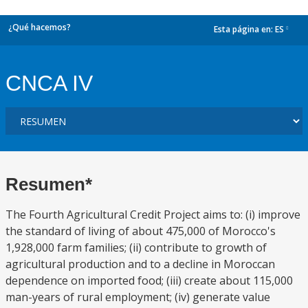
¿Qué hacemos?
Esta página en:
ES
dropdown
CNCA IV
Resumen*
The Fourth Agricultural Credit Project aims to: (i) improve
the standard of living of about 475,000 of Morocco's
1,928,000 farm families; (ii) contribute to growth of
agricultural production and to a decline in Moroccan
dependence on imported food; (iii) create about 115,000
man-years of rural employment; (iv) generate value