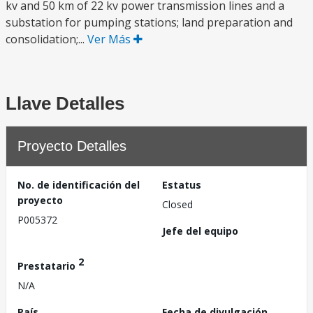
kv and 50 km of 22 kv power transmission lines and a
substation for pumping stations; land preparation and
consolidation;...
Ver Más
Llave Detalles
Proyecto Detalles
No. de identificación del
Estatus
proyecto
Closed
P005372
Jefe del equipo
2
Prestatario
N/A
País
Fecha de divulgación