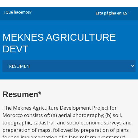
¿Qué hacemos?
Esta página en:
ES
dropdown
MEKNES AGRICULTURE
DEVT
Resumen*
The Meknes Agriculture Development Project for
Morocco consists of: (a) aerial photography; (b) soil,
topographic, cadastral, and socio-economic surveys and
preparation of maps, followed by preparation of plans
for and implementation of a land reform program; (c)