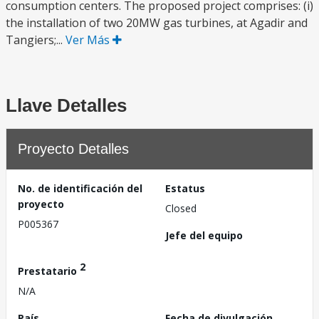
consumption centers. The proposed project comprises: (i)
the installation of two 20MW gas turbines, at Agadir and
Tangiers;...
Ver Más
Llave Detalles
Proyecto Detalles
No. de identificación del
Estatus
proyecto
Closed
P005367
Jefe del equipo
2
Prestatario
N/A
País
Fecha de divulgación