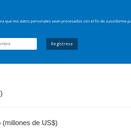
ra que mis datos personales sean procesados con el fin de suscribirme p
Regístrese
)
o (millones de US$)