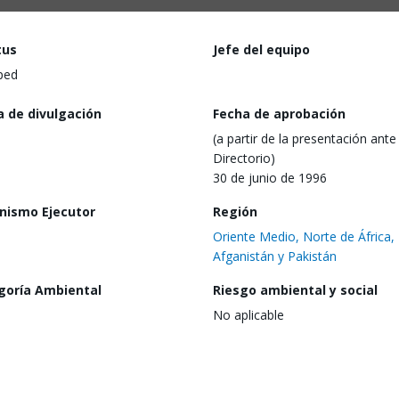
tus
Jefe del equipo
ped
a de divulgación
Fecha de aprobación
(a partir de la presentación ante 
Directorio)
30 de junio de 1996
nismo Ejecutor
Región
Oriente Medio, Norte de África,
Afganistán y Pakistán
goría Ambiental
Riesgo ambiental y social
No aplicable