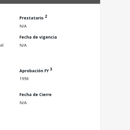
2
Prestatario
N/A
Fecha de vigencia
el
N/A
3
Aprobación FY
1996
Fecha de Cierre
N/A