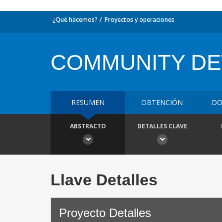
¿Qué hacemos?
Proyectos y operaciones
COMMUNITY DE
RESUMEN
OBTENCIÓN
DO
ABSTRACTO
DETALLES CLAVE
Llave Detalles
Proyecto Detalles