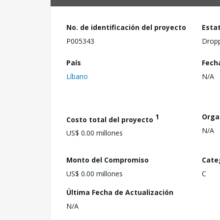
No. de identificación del proyecto
Esta
P005343
Drop
País
Fech
Líbano
N/A
1
Orga
Costo total del proyecto
N/A
US$ 0.00 millones
Monto del Compromiso
Cate
US$ 0.00 millones
C
Última Fecha de Actualización
N/A