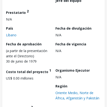
Jefe del equipo
2
Prestatario
N/A
País
Fecha de divulgación
Líbano
N/A
Fecha de aprobación
Fecha de vigencia
(a partir de la presentación
N/A
ante el Directorio)
30 de junio de 1979
1
Organismo Ejecutor
Costo total del proyecto
N/A
US$ 0.00 millones
Región
Oriente Medio, Norte de
África, Afganistán y Pakistán