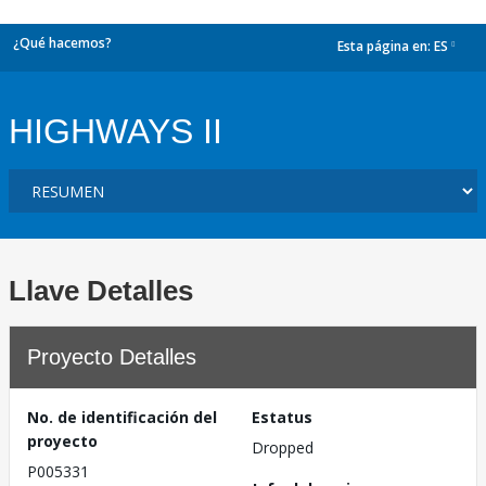
¿Qué hacemos?
Esta página en:
ES
dropdown
HIGHWAYS II
Llave Detalles
Proyecto Detalles
No. de identificación del
Estatus
proyecto
Dropped
P005331