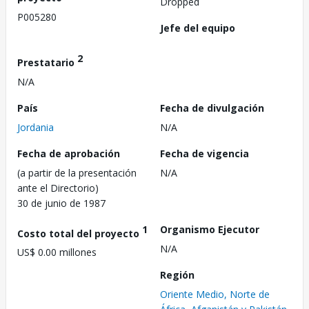
Dropped
P005280
Jefe del equipo
2
Prestatario
N/A
País
Fecha de divulgación
Jordania
N/A
Fecha de aprobación
Fecha de vigencia
(a partir de la presentación
N/A
ante el Directorio)
30 de junio de 1987
1
Organismo Ejecutor
Costo total del proyecto
N/A
US$ 0.00 millones
Región
Oriente Medio, Norte de