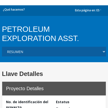
¿Qué hacemos?
Esta página en:
ES
dropdown
PETROLEUM
EXPLORATION ASST.
Llave Detalles
Proyecto Detalles
No. de identificación del
Estatus
proyecto