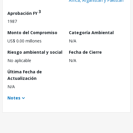
África, Afganistán y Pakistán
3
Aprobación FY
1987
Monto del Compromiso
Categoría Ambiental
US$ 0.00 millones
N/A
Riesgo ambiental y social
Fecha de Cierre
No aplicable
N/A
Última Fecha de
Actualización
N/A
Notes