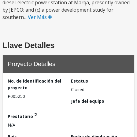
diesel-electric power station at Marqa, presently owned
by JEPCO; and (c) a power development study for
southern...
Ver Más
Llave Detalles
Proyecto Detalles
No. de identificación del
Estatus
proyecto
Closed
P005250
Jefe del equipo
2
Prestatario
N/A
País
Fecha de divulgación