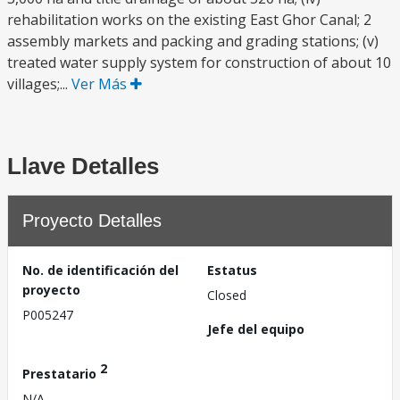
rehabilitation works on the existing East Ghor Canal; 2
assembly markets and packing and grading stations; (v)
treated water supply system for construction of about 10
villages;...
Ver Más
Llave Detalles
Proyecto Detalles
No. de identificación del
Estatus
proyecto
Closed
P005247
Jefe del equipo
2
Prestatario
N/A