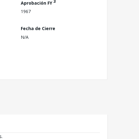
3
Aprobación FY
1967
Fecha de Cierre
N/A
s.