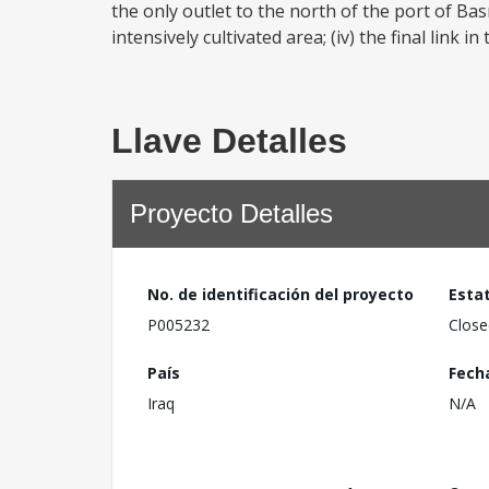
the only outlet to the north of the port of Ba
intensively cultivated area; (iv) the final link 
Llave Detalles
Proyecto Detalles
No. de identificación del proyecto
Esta
P005232
Close
País
Fech
Iraq
N/A