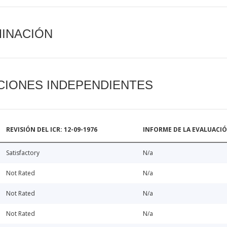
MINACIÓN
CIONES INDEPENDIENTES
REVISIÓN DEL ICR: 12-09-1976
INFORME DE LA EVALUACI
Satisfactory
N/a
Not Rated
N/a
Not Rated
N/a
Not Rated
N/a