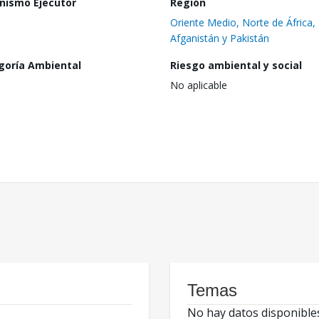
nismo Ejecutor
Región
Oriente Medio, Norte de África,
Afganistán y Pakistán
goría Ambiental
Riesgo ambiental y social
No aplicable
Temas
No hay datos disponible