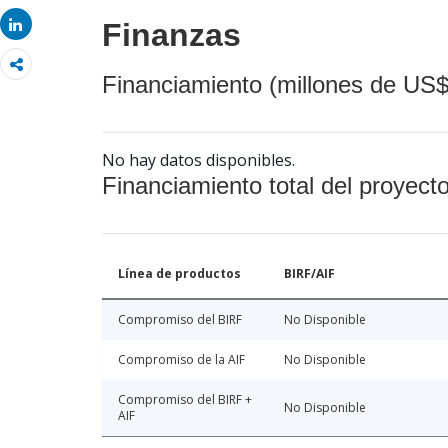
Share
Share
Finanzas
Financiamiento (millones de US$
No hay datos disponibles.
Financiamiento total del proyect
Línea de productos
BIRF/AIF
Compromiso del BIRF
No Disponible
Compromiso de la AIF
No Disponible
Compromiso del BIRF +
No Disponible
AIF