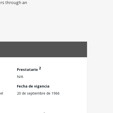
vers through an
2
Prestatario
N/A
Fecha de vigencia
el
20 de septiembre de 1966