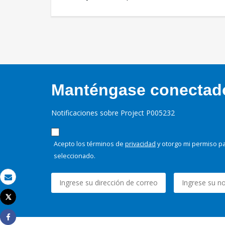
Manténgase conectado,
Notificaciones sobre Project P005232
Acepto los términos de
privacidad
y otorgo mi permiso pa
seleccionado.
Correo electrónico
Tweet
Imprimir