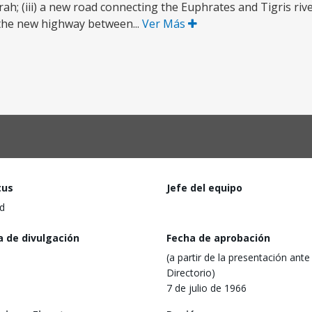
srah; (iii) a new road connecting the Euphrates and Tigris ri
in the new highway between...
Ver Más
tus
Jefe del equipo
d
a de divulgación
Fecha de aprobación
(a partir de la presentación ante 
Directorio)
7 de julio de 1966