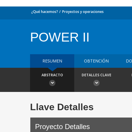
¿Qué hacemos?
Proyectos y operaciones
POWER II
RESUMEN
OBTENCIÓN
DO
ABSTRACTO
DETALLES CLAVE
Llave Detalles
Proyecto Detalles