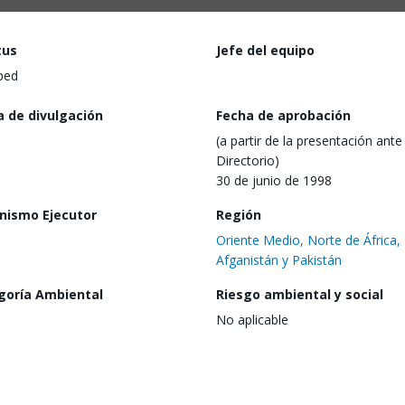
tus
Jefe del equipo
ped
a de divulgación
Fecha de aprobación
(a partir de la presentación ante 
Directorio)
30 de junio de 1998
nismo Ejecutor
Región
Oriente Medio, Norte de África,
Afganistán y Pakistán
goría Ambiental
Riesgo ambiental y social
No aplicable