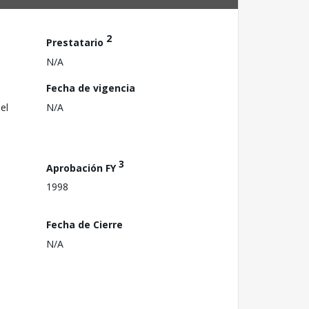
2
Prestatario
N/A
Fecha de vigencia
el
N/A
3
Aprobación FY
1998
Fecha de Cierre
N/A