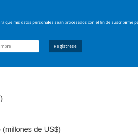
ra que mis datos personales sean procesados con el fin de suscribirme p
Regístrese
)
o (millones de US$)