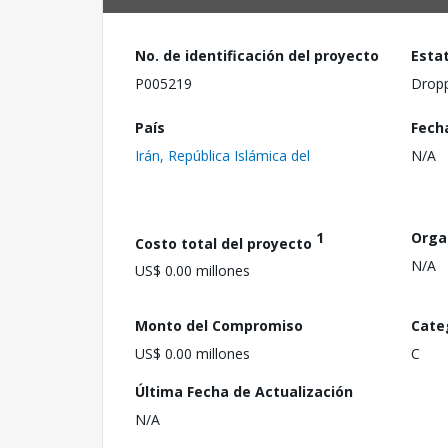
No. de identificación del proyecto
Esta
P005219
Drop
País
Fech
Irán, República Islámica del
N/A
1
Orga
Costo total del proyecto
N/A
US$ 0.00 millones
Monto del Compromiso
Cate
US$ 0.00 millones
C
Última Fecha de Actualización
N/A