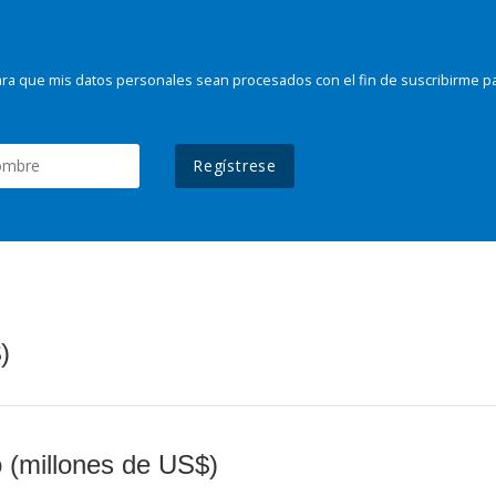
ra que mis datos personales sean procesados con el fin de suscribirme p
Regístrese
)
o (millones de US$)