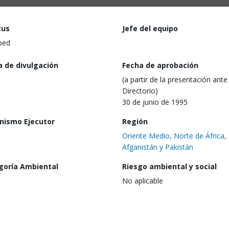
tus
Jefe del equipo
ped
a de divulgación
Fecha de aprobación
(a partir de la presentación ante 
Directorio)
30 de junio de 1995
nismo Ejecutor
Región
Oriente Medio, Norte de África,
Afganistán y Pakistán
goría Ambiental
Riesgo ambiental y social
No aplicable