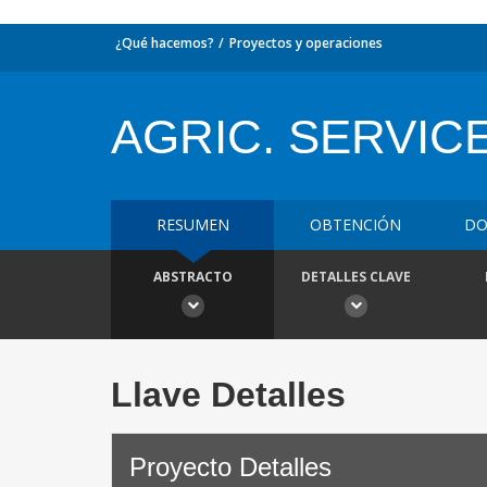
¿Qué hacemos?
Proyectos y operaciones
AGRIC. SERVIC
RESUMEN
OBTENCIÓN
DO
ABSTRACTO
DETALLES CLAVE
Llave Detalles
Proyecto Detalles