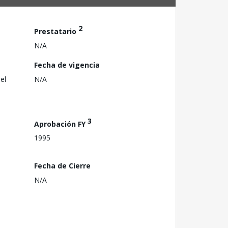
2
Prestatario
N/A
Fecha de vigencia
el
N/A
3
Aprobación FY
1995
Fecha de Cierre
N/A