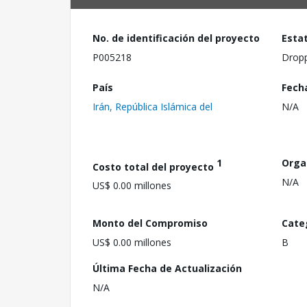
No. de identificación del proyecto
Esta
P005218
Drop
País
Fech
Irán, República Islámica del
N/A
1
Orga
Costo total del proyecto
N/A
US$ 0.00 millones
Monto del Compromiso
Cate
US$ 0.00 millones
B
Última Fecha de Actualización
N/A