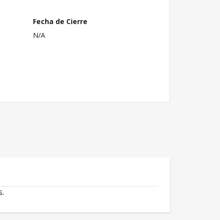
Fecha de Cierre
N/A
s.