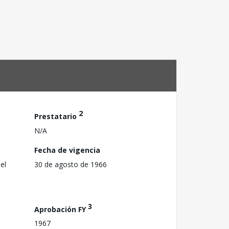
2
Prestatario
N/A
Fecha de vigencia
el
30 de agosto de 1966
3
Aprobación FY
1967