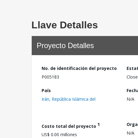
Llave Detalles
Proyecto Detalles
No. de identificación del proyecto
Esta
P005183
Close
País
Fech
Irán, República Islámica del
N/A
1
Orga
Costo total del proyecto
N/A
US$ 0.00 millones