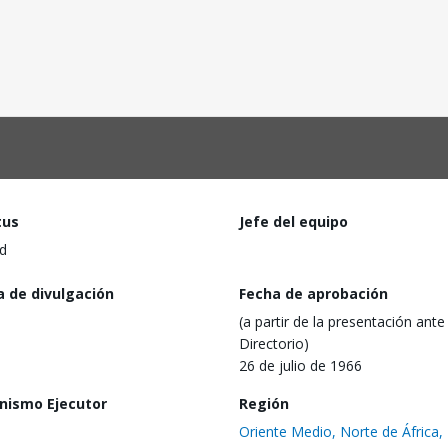
tus
Jefe del equipo
d
a de divulgación
Fecha de aprobación
(a partir de la presentación ante 
Directorio)
26 de julio de 1966
nismo Ejecutor
Región
Oriente Medio, Norte de África,