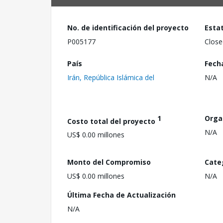
No. de identificación del proyecto
Esta
P005177
Close
País
Fech
Irán, República Islámica del
N/A
1
Orga
Costo total del proyecto
N/A
US$ 0.00 millones
Monto del Compromiso
Cate
US$ 0.00 millones
N/A
Última Fecha de Actualización
N/A