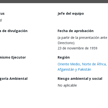
tus
Jefe del equipo
d
a de divulgación
Fecha de aprobación
(a partir de la presentación ante 
Directorio)
23 de noviembre de 1959
nismo Ejecutor
Región
Oriente Medio, Norte de África,
Afganistán y Pakistán
goría Ambiental
Riesgo ambiental y social
No aplicable