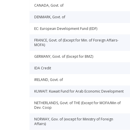
CANADA, Govt. of
DENMARK, Govt. of
EC: European Development Fund (EDF)
FRANCE, Govt. of (Except for Min. of Foreign Affairs-
MOFA)
GERMANY, Govt. of (Except for BMZ)
IDA Credit
IRELAND, Govt. of
KUWAIT: Kuwait Fund for Arab Economic Development
NETHERLANDS, Govt. of THE (Except for MOFA/Min of
Dev. Coop
NORWAY, Gov. of (except for Ministry of Foreign
Affairs)