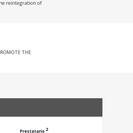
he reintegration of
 PROMOTE THE
2
Prestatario