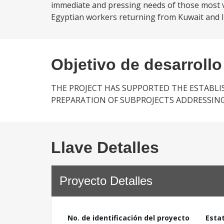
immediate and pressing needs of those most vul
Egyptian workers returning from Kuwait and Ir
Objetivo de desarrollo
THE PROJECT HAS SUPPORTED THE ESTABL
PREPARATION OF SUBPROJECTS ADDRESSIN
Llave Detalles
Proyecto Detalles
No. de identificación del proyecto
Esta