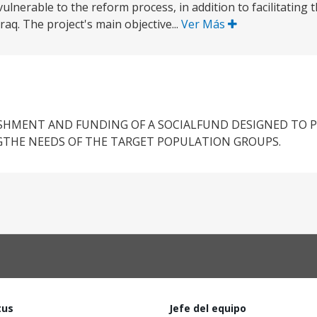
nerable to the reform process, in addition to facilitating t
aq. The project's main objective...
Ver Más
ISHMENT AND FUNDING OF A SOCIALFUND DESIGNED TO
GTHE NEEDS OF THE TARGET POPULATION GROUPS.
tus
Jefe del equipo