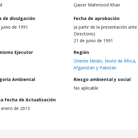
d
Qaiser Mahmood Khan
a de divulgación
Fecha de aprobación
 junio de 1991
(a partir de la presentación ante 
Directorio)
21 de junio de 1991
nismo Ejecutor
Región
Oriente Medio, Norte de África,
Afganistán y Pakistán
goría Ambiental
Riesgo ambiental y social
No aplicable
ma Fecha de Actualización
 enero de 2013