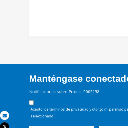
Manténgase conectado,
Notificaciones sobre Project P005158
Acepto los términos de
privacidad
y otorgo mi permiso pa
seleccionado.
Correo electrónico
Tweet