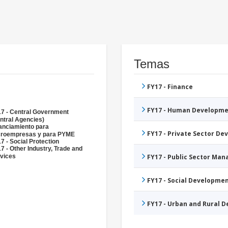
Temas
FY17 - Finance
FY17 - Human Developme
7 - Central Government
ntral Agencies)
anciamiento para
FY17 - Private Sector D
croempresas y para PYME
7 - Social Protection
7 - Other Industry, Trade and
vices
FY17 - Public Sector Ma
FY17 - Social Developme
FY17 - Urban and Rural 