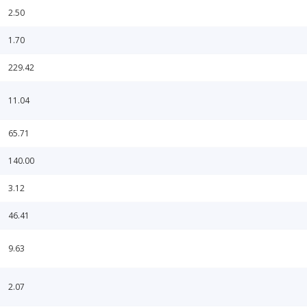
2.50
1.70
229.42
11.04
65.71
140.00
3.12
46.41
9.63
2.07