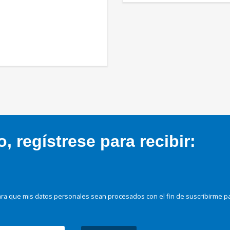
 regístrese para recibir:
ra que mis datos personales sean procesados con el fin de suscribirme p