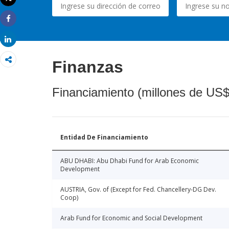
Imprimir
Share
Share
Finanzas
Financiamiento (millones de US$
Entidad De Financiamiento
ABU DHABI: Abu Dhabi Fund for Arab Economic
Development
AUSTRIA, Gov. of (Except for Fed. Chancellery-DG Dev.
Coop)
Arab Fund for Economic and Social Development