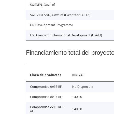
SWEDEN, Govt. of
SWITZERLAND, Govt. of (Except for FOFEA)
UN Development Programme
US: Agency for International Development (USAID)
Financiamiento total del proyect
Línea de productos
BIRF/AIF
Compromiso del BIRF
No Disponible
Compromiso de la AIF
140.00
Compromiso del BIRF +
140.00
AIF