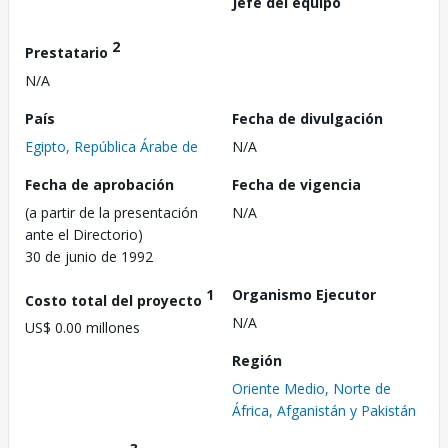
Jefe del equipo
2
Prestatario
N/A
País
Fecha de divulgación
Egipto, República Árabe de
N/A
Fecha de aprobación
Fecha de vigencia
(a partir de la presentación
N/A
ante el Directorio)
30 de junio de 1992
1
Organismo Ejecutor
Costo total del proyecto
N/A
US$ 0.00 millones
Región
Oriente Medio, Norte de
África, Afganistán y Pakistán