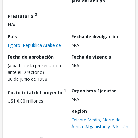
Jefe del equipo
2
Prestatario
N/A
País
Fecha de divulgación
Egipto, República Árabe de
N/A
Fecha de aprobación
Fecha de vigencia
(a partir de la presentación
N/A
ante el Directorio)
30 de junio de 1988
1
Organismo Ejecutor
Costo total del proyecto
N/A
US$ 0.00 millones
Región
Oriente Medio, Norte de
África, Afganistán y Pakistán