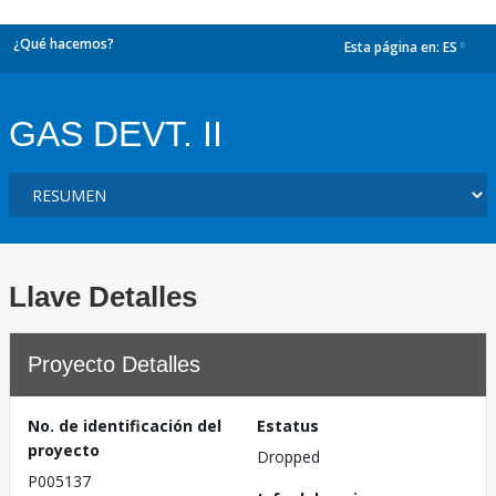
¿Qué hacemos?
Esta página en:
ES
dropdown
GAS DEVT. II
Llave Detalles
Proyecto Detalles
No. de identificación del
Estatus
proyecto
Dropped
P005137