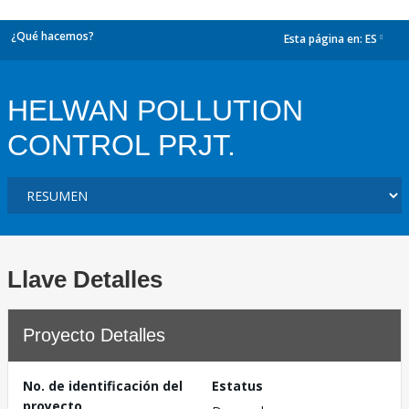
¿Qué hacemos?
Esta página en:
ES
dropdown
HELWAN POLLUTION
CONTROL PRJT.
Llave Detalles
Proyecto Detalles
No. de identificación del
Estatus
proyecto