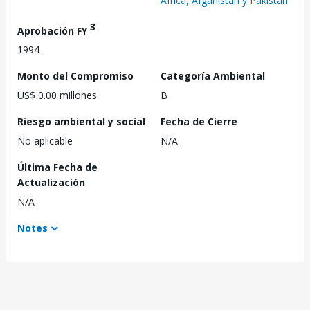
África, Afganistán y Pakistán
3
Aprobación FY
1994
Monto del Compromiso
Categoría Ambiental
US$ 0.00 millones
B
Riesgo ambiental y social
Fecha de Cierre
No aplicable
N/A
Última Fecha de
Actualización
N/A
Notes