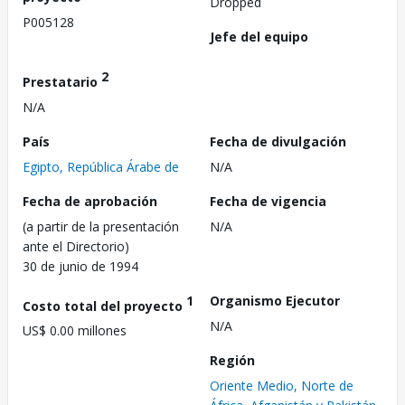
Dropped
P005128
Jefe del equipo
2
Prestatario
N/A
País
Fecha de divulgación
Egipto, República Árabe de
N/A
Fecha de aprobación
Fecha de vigencia
(a partir de la presentación
N/A
ante el Directorio)
30 de junio de 1994
1
Organismo Ejecutor
Costo total del proyecto
N/A
US$ 0.00 millones
Región
Oriente Medio, Norte de